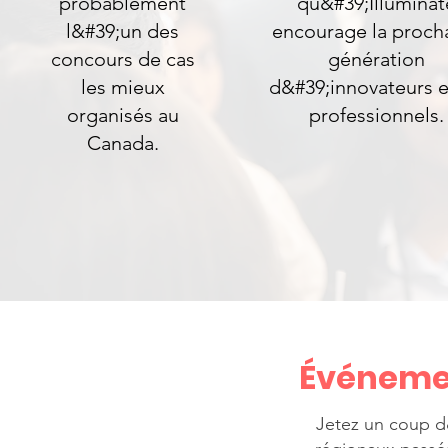
probablement
qu&#39;Illuminat
l&#39;un des
encourage la proch
concours de cas
génération
les mieux
d&#39;innovateurs e
organisés au
professionnels.
Canada.
Événeme
Jetez un coup d