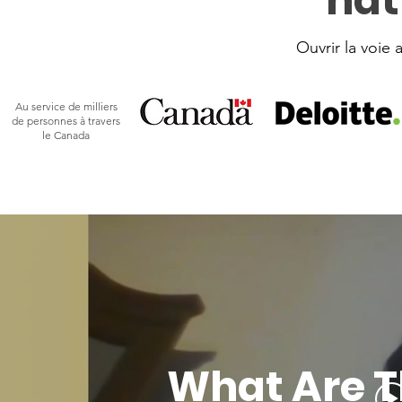
nat
Ouvrir la voie
Au service de milliers
de personnes à travers
le Canada
What Are T