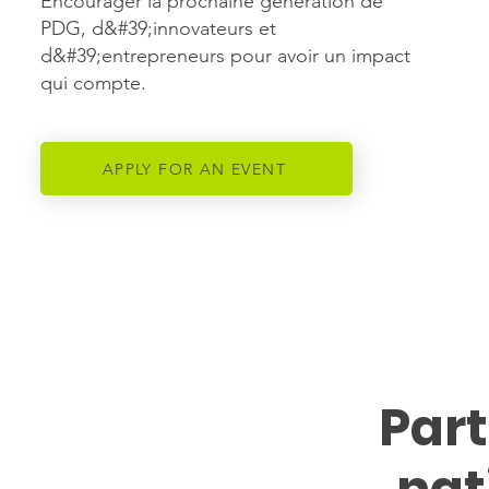
Encourager la prochaine génération de
PDG, d&#39;innovateurs et
d&#39;entrepreneurs pour avoir un impact
qui compte.
APPLY FOR AN EVENT
Part