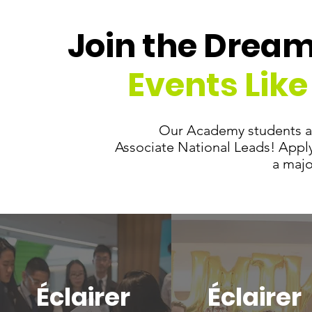
Join the Drea
Events Like
Our Academy students ar
Associate National Leads! Apply
a majo
Éclairer
Éclairer