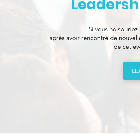
Leadersh
Si vous ne souriez
après avoir rencontré de nouvelle
de cet év
LE