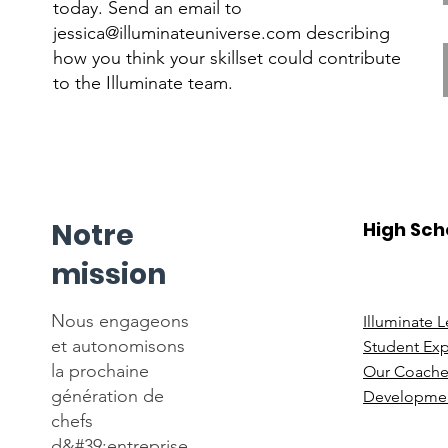
today. Send an email to
jessica@illuminateuniverse.com describing
how you think your skillset could contribute
to the Illuminate team.
Notre
High Sch
mission
Nous engageons
Illuminate 
et autonomisons
Student Ex
la prochaine
Our Coache
génération de
Developmen
chefs
d&#39;entreprise