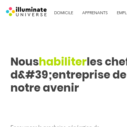
DOMICILE
APPRENANTS
EMPL
Nous
habiliter
les che
d&#39;entreprise de
notre avenir